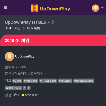
UpDownPlay
UpDownPlay HTML5 게임
HTML5 게임
액션게임
2048 셋 게임
UpDownPlay
조회수 29,605
분류
#퍼즐게임
#교육게임
태그
#Game
#Web game
#HTML5 game
#Javascript
#Javascript game
#2048 Threes
#
#
평점
2