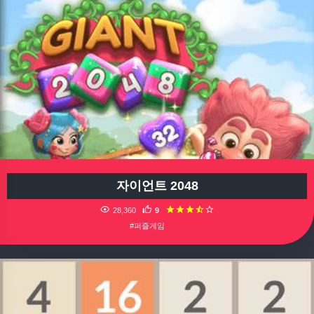
자이언트 2048
28,360
9
#퍼즐게임