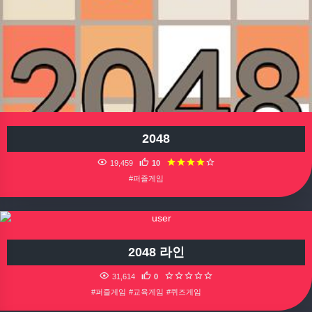
2048
19,459
10
#퍼즐게임
2048 라인
31,614
0
#퍼즐게임
#교육게임
#퀴즈게임