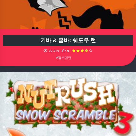
키바 & 쿰바: 쉐도우 런
22,419
9
#점프앤런