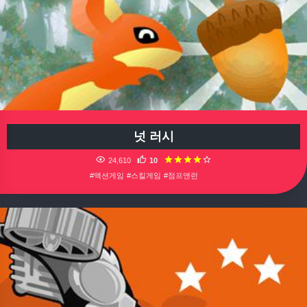
넛 러시
24,610
10
#액션게임
#스킬게임
#점프앤런