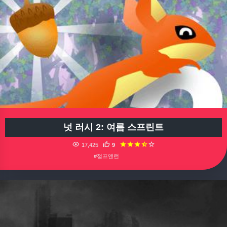
넛 러시 2: 여름 스프린트
17,425
9
#점프앤런