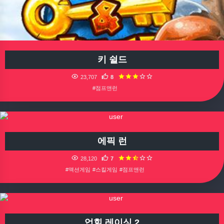
키 쉴드
23,707
8
#점프앤런
에픽 런
28,120
7
#액션게임
#스킬게임
#점프앤런
업힐 레이싱 2