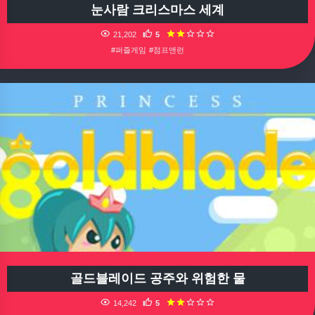
눈사람 크리스마스 세계
21,202
5
#퍼즐게임
#점프앤런
골드블레이드 공주와 위험한 물
14,242
5