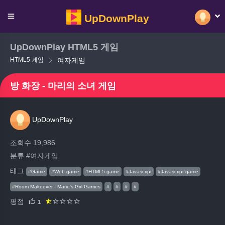
UpDownPlay
UpDownPlay HTML5 게임
HTML5 게임
여자게임
방 화장 - 마리의 소녀 게임
UpDownPlay
조회수 19,986
분류
#여자게임
태그
#Game
#Web game
#HTML5 game
#Javascript
#Javascript game
#Room Makeover - Marie's Girl Games
#
#
#
#
평점
1