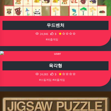
우드벤처
24,846
3
#퍼즐게임
육각형
24,083
3
#스킬게임
#퍼즐게임