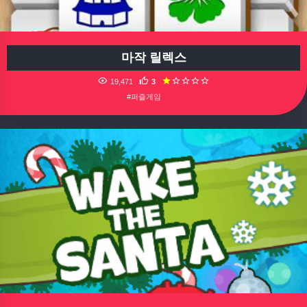
마작 릴렉스
19,471
3
#퍼즐게임