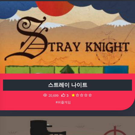
스트레이 나이트
20,699
3
#퍼즐게임