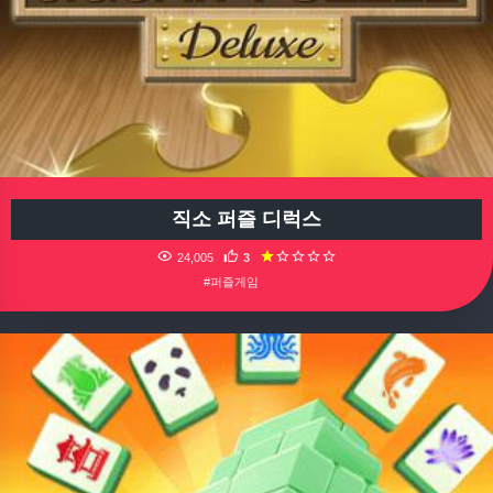
직소 퍼즐 디럭스
24,005
3
#퍼즐게임