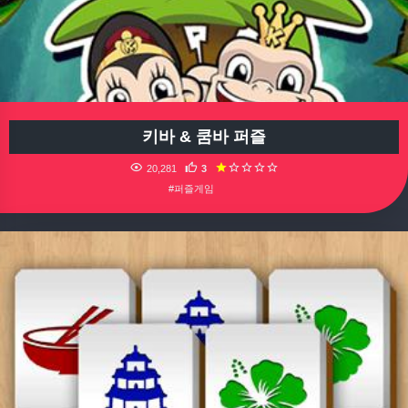
키바 & 쿰바 퍼즐
20,281
3
#퍼즐게임