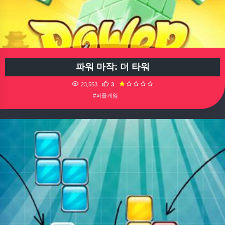
파워 마작: 더 타워
23,553
3
#퍼즐게임