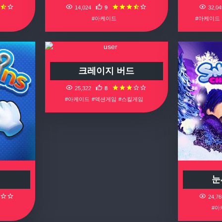
14,024
9
32,04
#아케이드
#아케이드
크레이지 버드
25,322
8
#아케이드
#액션게임
#스킬게임
눈
24,76
#아