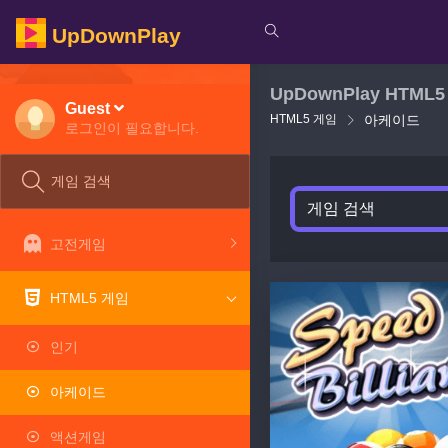
UpDownPlay
UpDownPlay HTML
Guest
HTML5 게임
아케이드
로그인이 필요합니다.
게임 검색
고전게임
HTML5 게임
인기
아케이드
액션게임