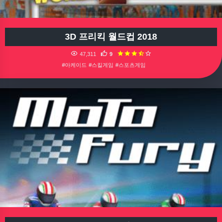
3D 프리킥 월드컵 2018
47,311
9
#아케이드
#스킬게임
#스포츠게임