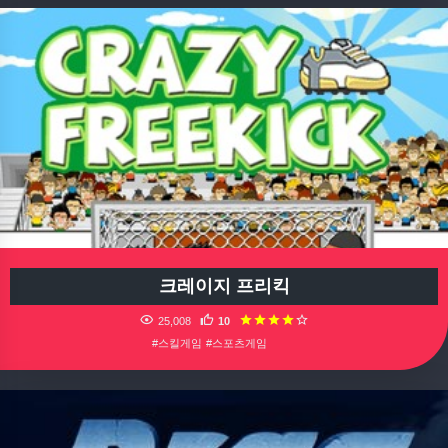
크레이지 프리킥
25,008
10
#스킬게임
#스포츠게임