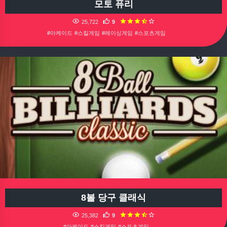
모토 퓨리
25,722
9
#아케이드
#스킬게임
#레이싱게임
#스포츠게임
8볼 당구 클래식
25,382
9
#아케이드
#스킬게임
#스포츠게임