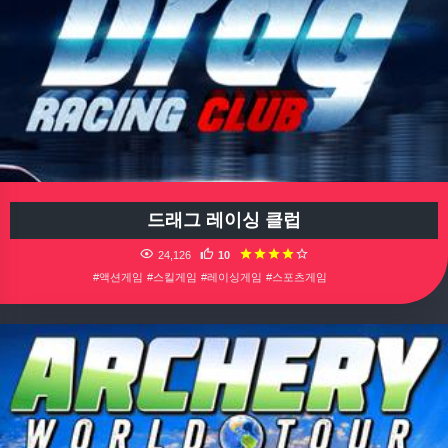
드래그 레이싱 클럽
24,126
10
#액션게임
#스킬게임
#레이싱게임
#스포츠게임