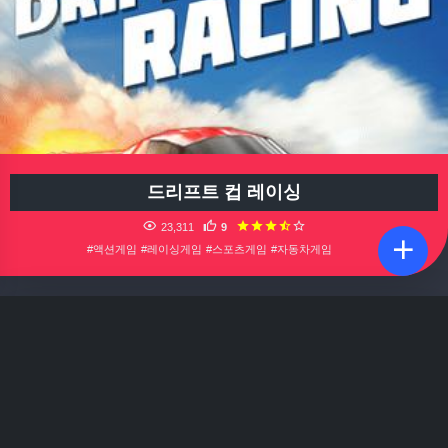
드리프트 컵 레이싱
23,311
9
#액션게임
#레이싱게임
#스포츠게임
#자동차게임