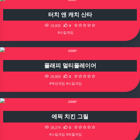
터치 앤 캐치 산타
19,932
0
#스킬게임
플래피 멀티플레이어
18,903
0
#액션게임
#스킬게임
에픽 치킨 그릴
18,274
0
#스킬게임
#퍼즐게임