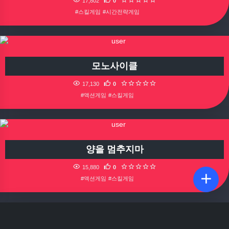
17,802
0
#스킬게임
#시간전략게임
모노사이클
17,130
0
#액션게임
#스킬게임
양을 멈추지마
15,880
0
#액션게임
#스킬게임