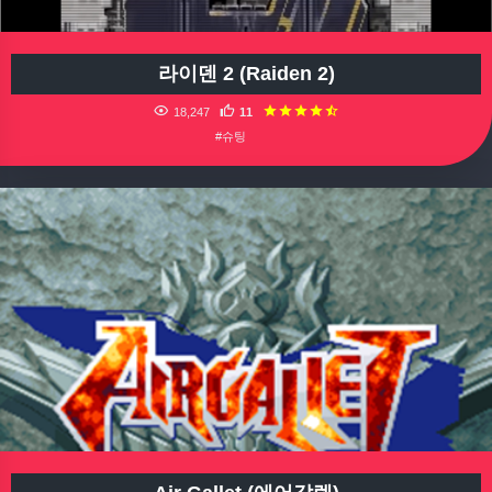
라이덴 2 (Raiden 2)
18,247
11
#슈팅