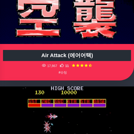
Air Attack (에어어택)
17,867
11
#슈팅