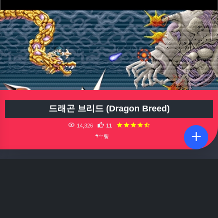
드래곤 브리드 (Dragon Breed)
14,326
11
#슈팅