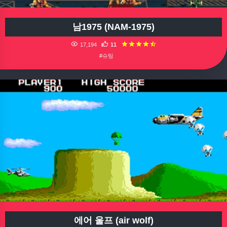
남1975 (NAM-1975)
17,194
11
#슈팅
에어 울프 (air wolf)