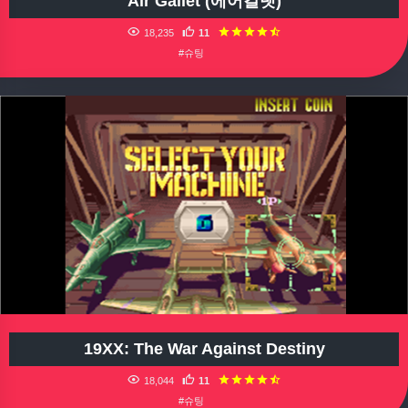
Air Gallet (에어갈렛)
18,235
11
#슈팅
19XX: The War Against Destiny
18,044
11
#슈팅