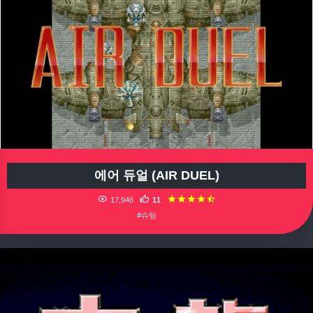
에어 듀얼 (AIR DUEL)
17,946
11
#슈팅