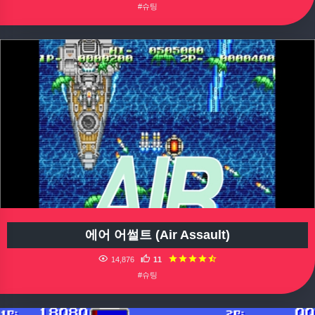
#슈팅
에어 어썰트 (Air Assault)
14,876
11
#슈팅