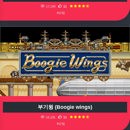
17,149
11
#슈팅
부기윙 (Boogie wings)
16,191
11
#슈팅