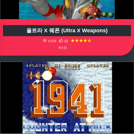
울트라 X 웨폰 (Ultra X Weapons)
8,928
12
#슈팅