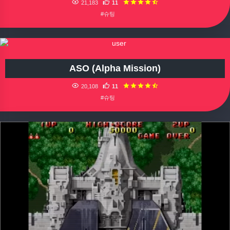
21,183
11
#슈팅
ASO (Alpha Mission)
20,108
11
#슈팅