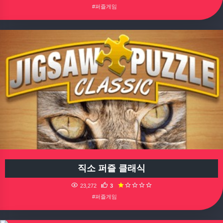
#퍼즐게임
직소 퍼즐 클래식
23,272
3
#퍼즐게임