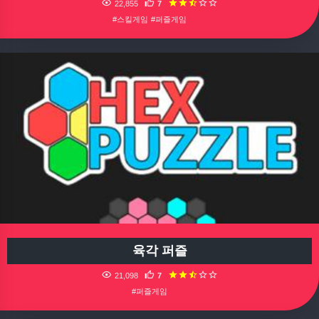
22,855
7
#스킬게임
#퍼즐게임
육각 퍼즐
21,098
7
#퍼즐게임